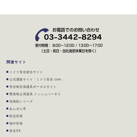
関連サイト
ミドリ安全総合サイト
公式通販サイト「ミドリ安全.com」
安全衛生保護具ポータルサイト
墜落制止用器具 メッシュハーネス
塩熱飴シリーズ
あんぜん亭
防災対策
熱中対策
安全DX