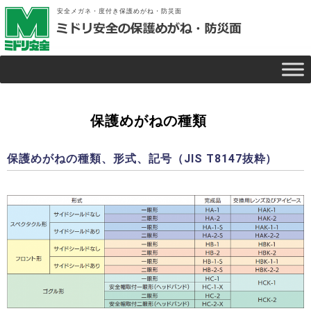
安全メガネ・度付き保護めがね・防災面
保護めがねの種類
保護めがねの種類、形式、記号（JIS T8147抜粋）