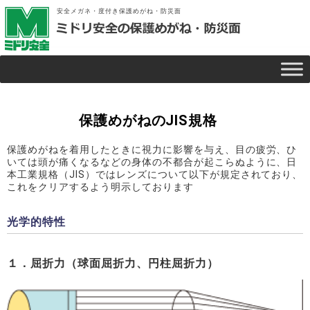
安全メガネ・度付き保護めがね・防災面
保護めがねのJIS規格
保護めがねを着用したときに視力に影響を与え、目の疲労、ひ
いては頭が痛くなるなどの身体の不都合が起こらぬように、日
本工業規格（JIS）ではレンズについて以下が規定されており、
これをクリアするよう明示しております
光学的特性
１．屈折力（球面屈折力、円柱屈折力）