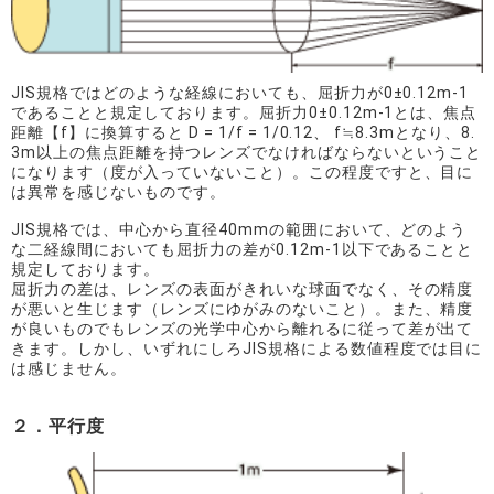
JIS規格ではどのような経線においても、屈折力が0±0.12m-1
であることと規定しております。屈折力0±0.12m-1とは、焦点
距離【f】に換算すると D = 1/f = 1/0.12、 f≒8.3mとなり、8.
3m以上の焦点距離を持つレンズでなければならないということ
になります（度が入っていないこと）。この程度ですと、目に
は異常を感じないものです。
JIS規格では、中心から直径40mmの範囲において、どのよう
な二経線間においても屈折力の差が0.12m-1以下であることと
規定しております。
屈折力の差は、レンズの表面がきれいな球面でなく、その精度
が悪いと生じます（レンズにゆがみのないこと）。また、精度
が良いものでもレンズの光学中心から離れるに従って差が出て
きます。しかし、いずれにしろJIS規格による数値程度では目に
は感じません。
２．平行度