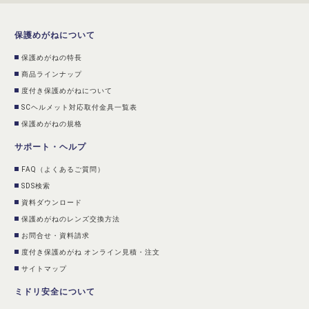
保護めがねについて
保護めがねの特長
商品ラインナップ
度付き保護めがねについて
SCヘルメット対応取付金具一覧表
保護めがねの規格
サポート・ヘルプ
FAQ（よくあるご質問）
SDS検索
資料ダウンロード
保護めがねのレンズ交換方法
お問合せ・資料請求
度付き保護めがね オンライン見積・注文
サイトマップ
ミドリ安全について