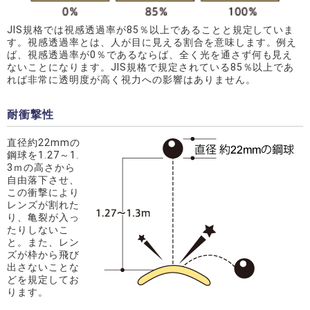
JIS規格では視感透過率が85％以上であることと規定していま
す。視感透過率とは、人が目に見える割合を意味します。例え
ば、視感透過率が0％であるならば、全く光を通さず何も見え
ないことになります。JIS規格で規定されている85％以上であ
れば非常に透明度が高く視力への影響はありません。
耐衝撃性
直径約22mmの
鋼球を1.27～1.
3ｍの高さから
自由落下させ、
この衝撃により
レンズが割れた
り、亀裂が入っ
たりしないこ
と。また、レン
ズが枠から飛び
出さないことな
どを規定してお
ります。