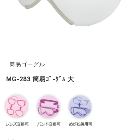
簡易ゴーグル
MG-283 簡易ｺﾞ-ｸﾞﾙ 大