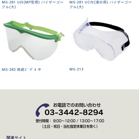
MG-281 U付(MP型用) バイザーゴー
MG-281 UC付(溝付用) バイザーゴー
グル(大)
グル(大)
MG-213
MG-282 簡易ｺﾞ-ｸﾞﾙ 中
関連サイト