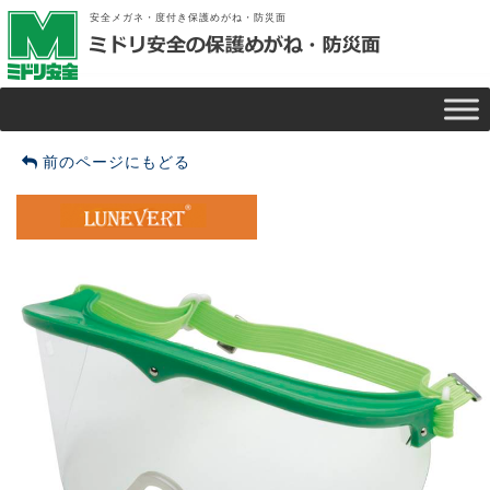
安全メガネ・度付き保護めがね・防災面
前のページにもどる