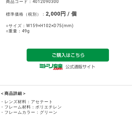
商品コード：4012090300
2,000円 / 個
標準価格（税別）：
○サイズ：W159×H102×D75(mm)
○重量：49g
＜商品詳細＞
・レンズ材料：アセテート
・フレーム材料：ポリエチレン
・フレームカラー：グリーン