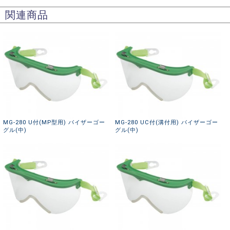
関連商品
MG-280 U付(MP型用) バイザーゴー
MG-280 UC付(溝付用) バイザーゴー
グル(中)
グル(中)