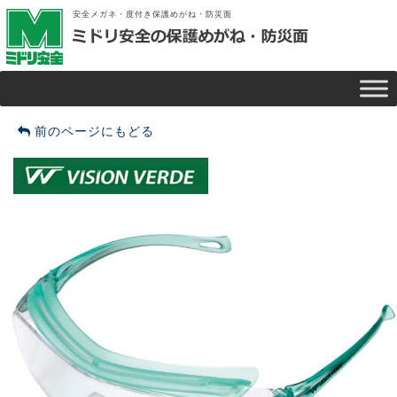
安全メガネ・度付き保護めがね・防災面
前のページにもどる