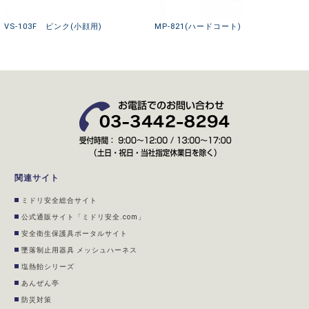
VS-103F ピンク(小顔用)
MP-821(ハードコート)
関連サイト
ミドリ安全総合サイト
公式通販サイト「ミドリ安全.com」
安全衛生保護具ポータルサイト
墜落制止用器具 メッシュハーネス
塩熱飴シリーズ
あんぜん亭
防災対策