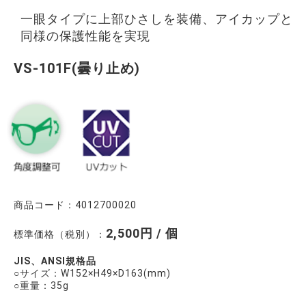
一眼タイプに上部ひさしを装備、アイカップと
同様の保護性能を実現
VS-101F(曇り止め)
商品コード：4012700020
2,500円 / 個
標準価格（税別）：
JIS、ANSI規格品
○サイズ：W152×H49×D163(mm)
○重量：35g