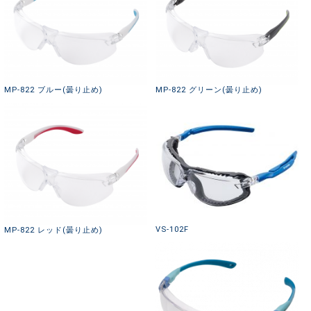
MP-822 ブルー(曇り止め)
MP-822 グリーン(曇り止め)
VS-102F
MP-822 レッド(曇り止め)