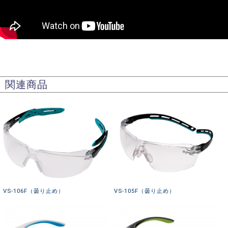
関連商品
VS-106F（曇り止め）
VS-105F（曇り止め）