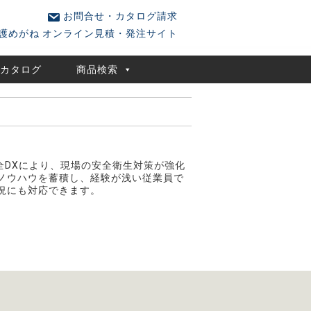
お問合せ・カタログ請求
護めがね オンライン見積・発注サイト
ルカタログ
商品検索
全DXにより、現場の安全衛生対策が強化
ノウハウを蓄積し、経験が浅い従業員で
況にも対応できます。