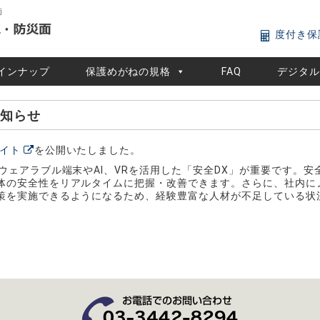
面
度付き保
インナップ
保護めがねの規格
FAQ
デジタ
お知らせ
サイト
を公開いたしました。
ウェアラブル端末やAI、VRを活用した「安全DX」が重要です。安
体の安全性をリアルタイムに把握・改善できます。さらに、社内に
策を実施できるようになるため、経験豊富な人材が不足している状