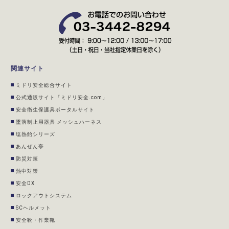
関連サイト
ミドリ安全総合サイト
公式通販サイト「ミドリ安全.com」
安全衛生保護具ポータルサイト
墜落制止用器具 メッシュハーネス
塩熱飴シリーズ
あんぜん亭
防災対策
熱中対策
安全DX
ロックアウトシステム
SCヘルメット
安全靴・作業靴