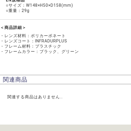
○サイズ：W148×H50×D158(mm)
○重量：29g
＜商品詳細＞
・レンズ材料：ポリカーボネート
・レンズコート：INFRADURPLUS
・フレーム材料：プラスチック
・フレームカラー：ブラック、グリーン
関連商品
関連する商品はありません…