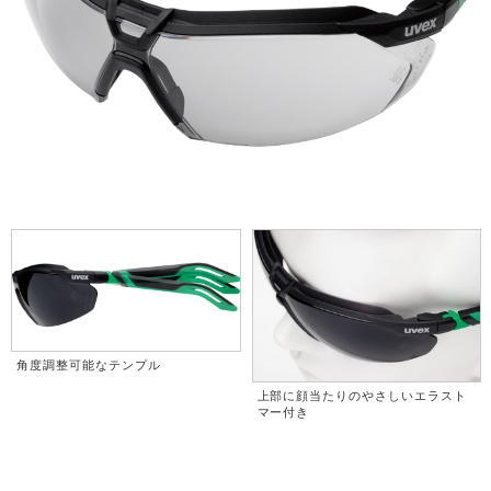
角度調整可能なテンプル
上部に顔当たりのやさしいエラスト
マー付き