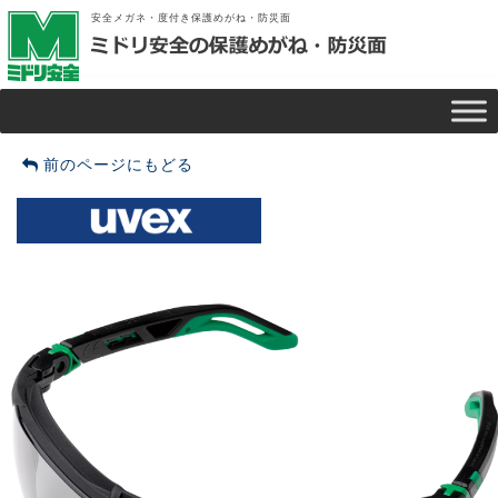
安全メガネ・度付き保護めがね・防災面
前のページにもどる