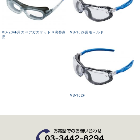
VD-204F用スペアガスケット ※廃番商
VS-102F用モ－ルド
品
VS-102F