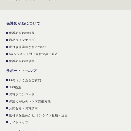
保護めがねについて
保護めがねの特長
商品ラインナップ
度付き保護めがねについて
SCヘルメット対応取付金具一覧表
保護めがねの規格
サポート・ヘルプ
FAQ（よくあるご質問）
SDS検索
資料ダウンロード
保護めがねのレンズ交換方法
お問合せ・資料請求
度付き保護めがね オンライン見積・注文
サイトマップ