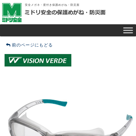
安全メガネ・度付き保護めがね・防災面
前のページにもどる